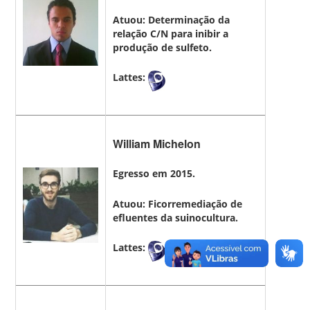
Atuou: Determinação da
relação C/N para inibir a
produção de sulfeto.
Lattes:
William Michelon
Egresso em 2015.
Atuou: Ficorremediação de
efluentes da suinocultura.
Lattes: