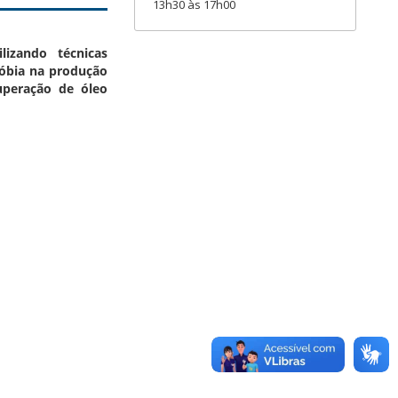
13h30 às 17h00
lizando técnicas
róbia na produção
uperação de óleo