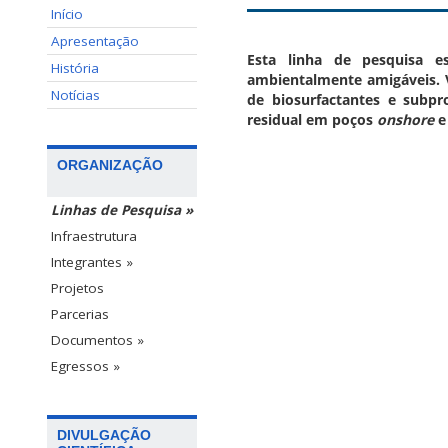
Início
Apresentação
Esta linha de pesquisa es
História
ambientalmente amigáveis. V
Notícias
de biosurfactantes e subpr
residual em poços
onshore
ORGANIZAÇÃO
Linhas de Pesquisa »
Infraestrutura
Integrantes »
Projetos
Parcerias
Documentos »
Egressos »
DIVULGAÇÃO