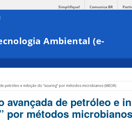
Simplifique!
Comunica BR
Parti
ecnologia Ambiental (e-
e petróleo e inibição do “souring” por métodos microbianos (MEOR)
 avançada de petróleo e in
” por métodos microbiano