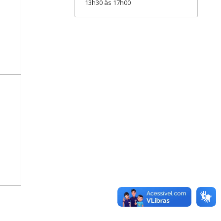
13h30 às 17h00
a: