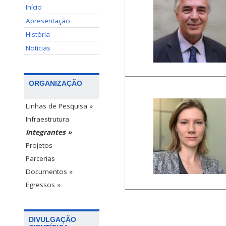
Início
Apresentação
História
Notícias
ORGANIZAÇÃO
Linhas de Pesquisa »
Infraestrutura
Integrantes »
Projetos
Parcerias
Documentos »
Egressos »
DIVULGAÇÃO