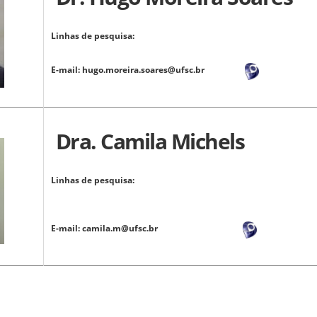
Linhas de pesquisa:
E-mail:
hugo.moreira.soares@ufsc.br
Dra. Camila Michels
Linhas de pesquis
E-mail:
camila.m@ufsc.br