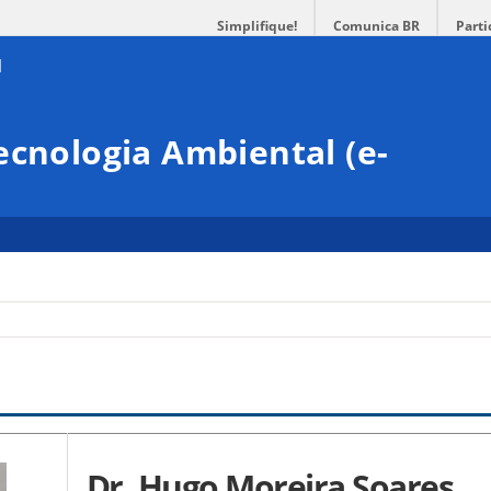
Simplifique!
Comunica BR
Parti
ecnologia Ambiental (e-
Dr. Hugo Moreira
Soare