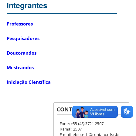
Integrantes
Professores
Pesquisadores
Doutorandos
Mestrandos
Iniciação Científica
CONTATOS
Fone: +55 (48) 3721-2507
Ramal: 2507
E-mail: ebiotech@contato.ufsc.br