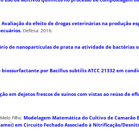
.
Avaliação do efeito de drogas veterinárias na produção es
ecuários.
Defesa: 2016.
tório de nanopartículas de prata na atividade de bactérias 
 biossurfactante por Bacillus subtilis ATCC 21332 em condi
ação em dejetos frescos de suínos com vistas ao reúso de ef
Melo Filho.
Modelagem Matemática do Cultivo de Camarão 
amei) em Circuito Fechado Associado à Nitrificação/Desnitr