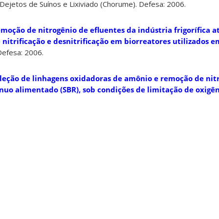
ejetos de Suínos e Lixiviado (Chorume). Defesa: 2006.
moção de nitrogênio de efluentes da indústria frigorífica a
 nitrificação e desnitrificação em biorreatores utilizados 
efesa: 2006.
leção de linhagens oxidadoras de amônio e remoção de nit
nuo alimentado (SBR), sob condições de limitação de oxigên