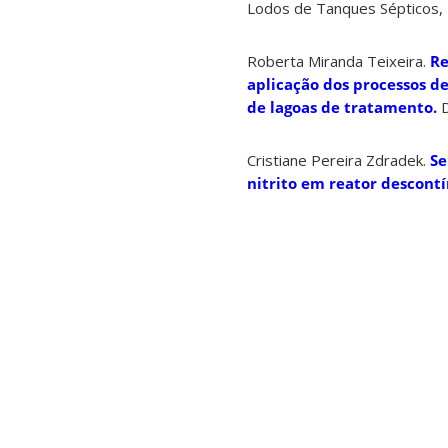
Lodos de Tanques Sépticos, D
Roberta Miranda Teixeira.
Re
aplicação dos processos de
de lagoas de tratamento.
D
Cristiane Pereira Zdradek.
Se
nitrito em reator descontí