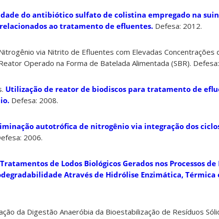
idade do antibiótico sulfato de colistina empregado na sui
 relacionados ao tratamento de efluentes.
Defesa: 2012.
Nitrogênio via Nitrito de Efluentes com Elevadas Concentrações 
eator Operado na Forma de Batelada Alimentada (SBR). Defesa:
s.
Utilização de reator de biodiscos para tratamento de efl
io.
Defesa: 2008.
liminação autotrófica de nitrogênio via integração dos ciclo
efesa: 2006.
-Tratamentos de Lodos Biológicos Gerados nos Processos de
degradabilidade Através de Hidrólise Enzimática, Térmica e
aliação da Digestão Anaeróbia da Bioestabilização de Resíduos Sól