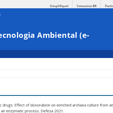
Simplifique!
Comunica BR
Parti
ecnologia Ambiental (e-
c drugs: Effect of doxorubicin on enriched archaea culture from a
a an enzymatic process. Defesa 2021.