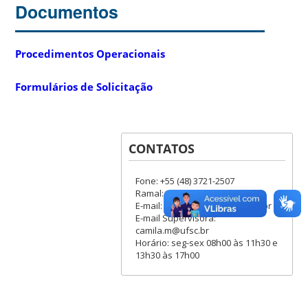
Documentos
Procedimentos Operacionais
Formulários de Solicitação
CONTATOS
Fone: +55 (48) 3721-2507
Ramal: 2507
E-mail: ebiotech@contato.ufsc.br
E-mail Supervisora:
camila.m@ufsc.br
Horário: seg-sex 08h00 às 11h30 e
13h30 às 17h00