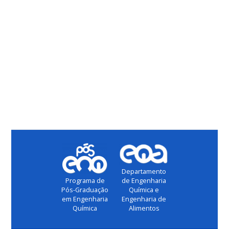
Departamento
de Engenharia
Programa de
Química e
Pós-Graduação
Engenharia de
em Engenharia
Alimentos
Química