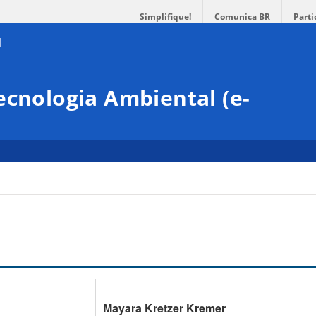
Simplifique!
Comunica BR
Parti
ecnologia Ambiental (e-
Mayara Kretzer Kremer