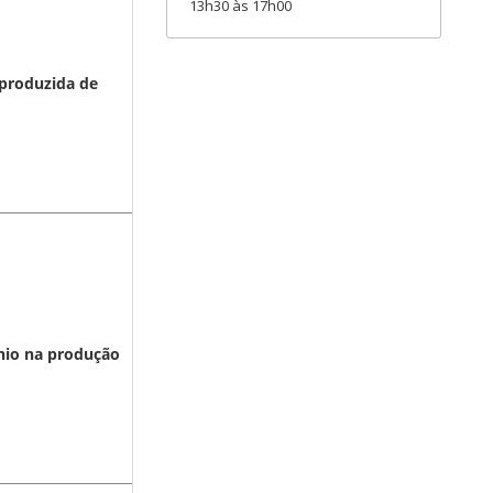
13h30 às 17h00
 produzida de
ênio na produção