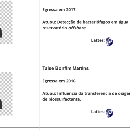
Egressa em 2017.
Atuou: Detecção de bacteriófagos em água
reservatório
offshore
.
Lattes:
Taise Bonfim Martins
Egressa em 2016.
Atuou: Influência da transferência de oxig
de biossurfactante.
Lattes: