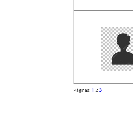
Páginas:
1
2
3