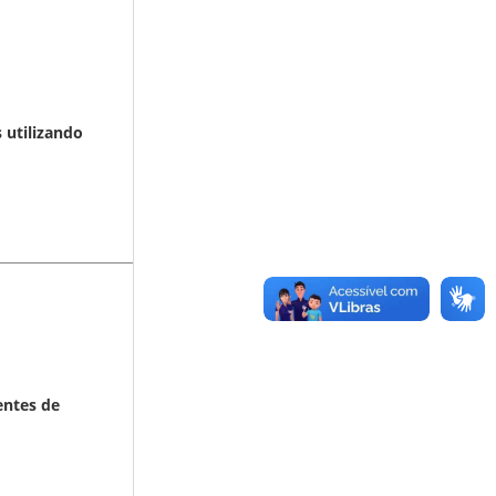
 utilizando
entes de