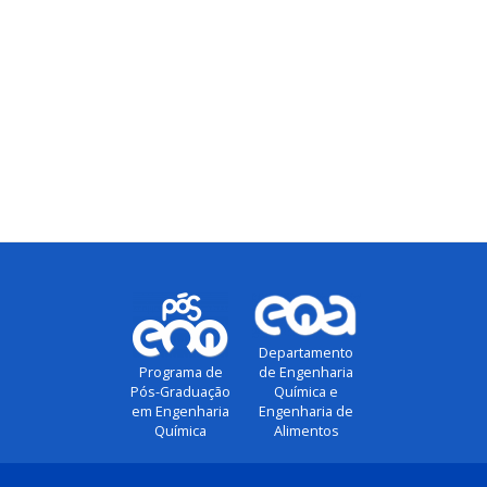
Departamento
de Engenharia
Programa de
Química e
Pós-Graduação
Engenharia de
em Engenharia
Alimentos
Química