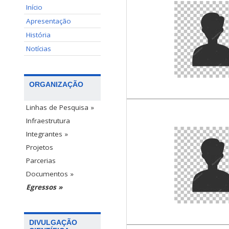
Início
Apresentação
História
Notícias
ORGANIZAÇÃO
Linhas de Pesquisa »
Infraestrutura
Integrantes »
Projetos
Parcerias
Documentos »
Egressos »
DIVULGAÇÃO