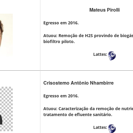
Mateus Pirolli
Egresso em 2016.
Atuou: Remoção de H2S provindo de biogás
biofiltro piloto.
Lattes:
Crisostemo Antônio Nhambirre
Egresso em 2016.
Atuou: Caracterização da remoção de nutri
tratamento de efluente sanitário.
Lattes: