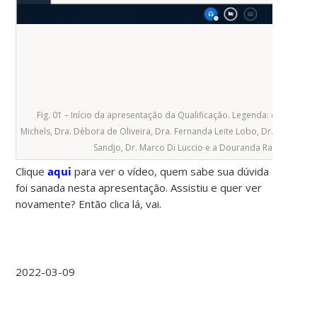
Fig. 01 – Início da apresentação da Qualificação. Legenda: da esquerd
Michels, Dra. Débora de Oliveira, Dra. Fernanda Leite Lobo, Dr. Hugo Mor
Sandjo, Dr. Marco Di Luccio e a Douranda Rayane Kune
Clique
aqui
para ver o vídeo, quem sabe sua dúvida
foi sanada nesta apresentação. Assistiu e quer ver
novamente? Então clica lá, vai.
2022-03-09