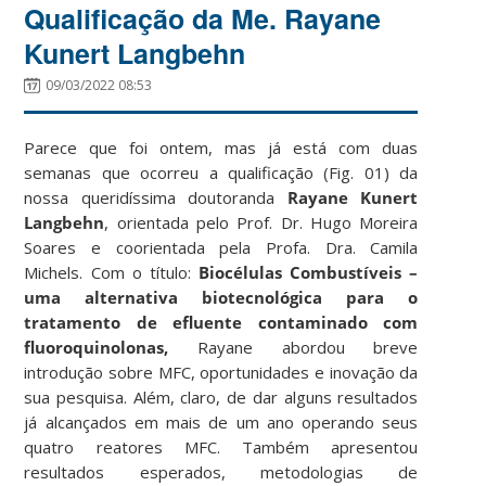
Qualificação da Me. Rayane
Kunert Langbehn
09/03/2022 08:53
Parece que foi ontem, mas já está com duas
semanas que ocorreu a qualificação (Fig. 01) da
nossa queridíssima doutoranda
Rayane Kunert
Langbehn
, orientada pelo Prof. Dr. Hugo Moreira
Soares e coorientada pela Profa. Dra. Camila
Michels. Com o título:
Biocélulas Combustíveis –
uma alternativa biotecnológica para o
tratamento de efluente contaminado com
fluoroquinolonas,
Rayane abordou breve
introdução sobre MFC, oportunidades e inovação da
sua pesquisa. Além, claro, de dar alguns resultados
já alcançados em mais de um ano operando seus
quatro reatores MFC. Também apresentou
resultados esperados, metodologias de