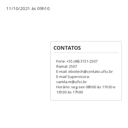
11/10/2021 às 09h10
CONTATOS
Fone: +55 (48) 3721-2507
Ramal: 2507
E-mail: ebiotech@contato.ufsc.br
E-mail Supervisora:
camila.m@ufsc.br
Horário: seg-sex 08h00 às 11h30 e
13h30 às 17h00