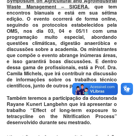
Symposium on Agricultural and Agroindustrial
Waste Management – SIGERA
, que tem
encontros bianuais e está em sua sétima
edição. O evento ocorrerá de forma online,
seguindo os protocolos estabelecidos pela
OMS, nos dia 03, 04 e 05/11 com uma
programação muito especial, abordando
questões climáticas, digestão anaeróbica e
discussões sobre a academia. Os ministrantes
que compõe o evento abrange inúmeras áreas,
e isso garantirá boas discussões. E dentro
dessa gama de profissionais, está a Prof. Dra.
Camila Michels, que irá contribuir na discussão
de informações sobre os trabalhos técnico
científicos, junto de outros palestrantes.
Também teremos a participação da doutoranda
Rayane Kunert Langbehn que irá apresentar o
trabalho “Effect of long-term exposure to
tetracycline on the Nitrification Process”
desenvolvido durante seu mestrado.