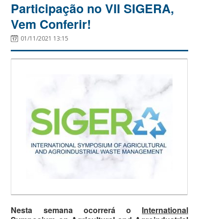
Participação no VII SIGERA,
Vem Conferir!
01/11/2021 13:15
Nesta semana ocorrerá o
International