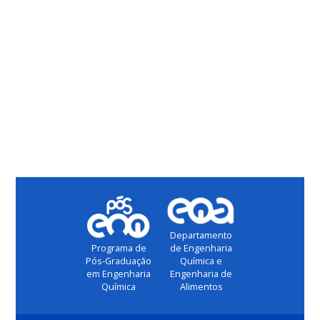
Departamento
de Engenharia
Programa de
Química e
Pós-Graduação
Engenharia de
em Engenharia
Alimentos
Química